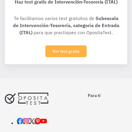
Haz test gratis de Intervención-Tesorería (ITAL)
Te facilitamos varios test gratuitos de
Subescala
de Intervención-Tesorería, categoría de Entrada
(ITAL)
para que practiques con OpositaTest.
Ver test gratis
Para ti