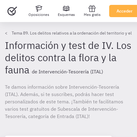
Acceder
Oposiciones
Esquemas
Mes gratis
Tema 89. Los delitos relativos a la ordenación del territorio y el
Información y test de IV. Los
delitos contra la flora y la
fauna
de Intervención-Tesorería (ITAL)
Te damos información sobre Intervención-Tesorería
(ITAL). Además, si te suscribes, podrás hacer test
personalizados de este tema. ¡También te facilitamos
varios test gratuitos de Subescala de Intervención-
Tesorería, categoría de Entrada (ITAL)!