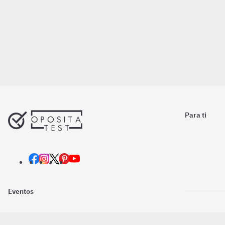
Para ti
Eventos