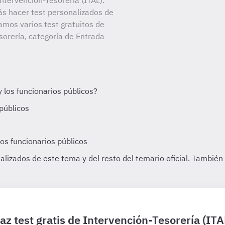
tervención-Tesorería (ITAL).
ás hacer test personalizados de
amos varios test gratuitos de
orería, categoría de Entrada
az test gratis de Intervención-Tesorería (ITA