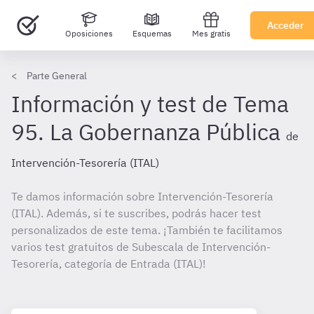
Acceder
Oposiciones
Esquemas
Mes gratis
Parte General
Información y test de Tema
95. La Gobernanza Pública
de
Intervención-Tesorería (ITAL)
Te damos información sobre Intervención-Tesorería
(ITAL). Además, si te suscribes, podrás hacer test
personalizados de este tema. ¡También te facilitamos
varios test gratuitos de Subescala de Intervención-
Tesorería, categoría de Entrada (ITAL)!