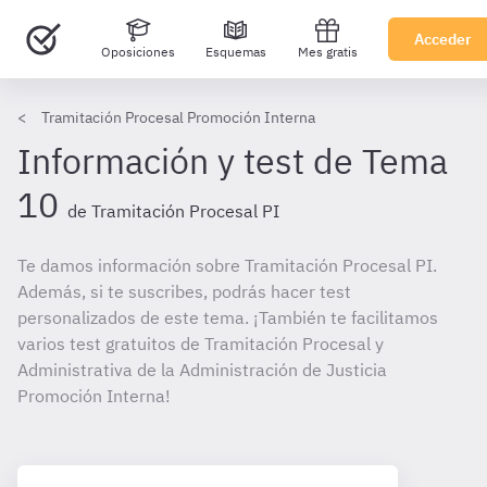
Acceder
Oposiciones
Esquemas
Mes gratis
Tramitación Procesal Promoción Interna
Información y test de Tema
10
de Tramitación Procesal PI
Te damos información sobre Tramitación Procesal PI.
Además, si te suscribes, podrás hacer test
personalizados de este tema. ¡También te facilitamos
varios test gratuitos de Tramitación Procesal y
Administrativa de la Administración de Justicia
Promoción Interna!