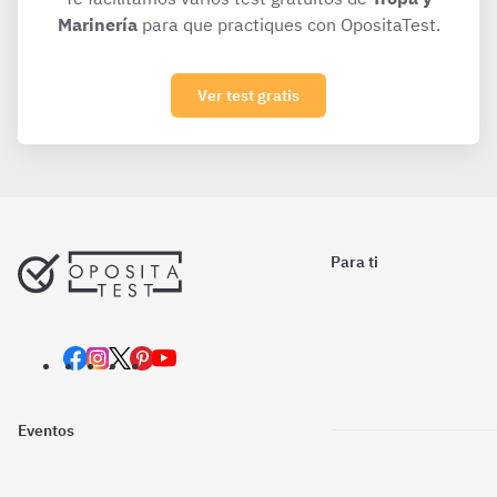
Marinería
para que practiques con OpositaTest.
Ver test gratis
Para ti
Eventos