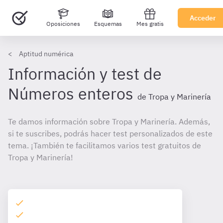
Acceder
Oposiciones
Esquemas
Mes gratis
Aptitud numérica
Información y test de
Números enteros
de Tropa y Marinería
Te damos información sobre Tropa y Marinería. Además,
si te suscribes, podrás hacer test personalizados de este
tema. ¡También te facilitamos varios test gratuitos de
Tropa y Marinería!