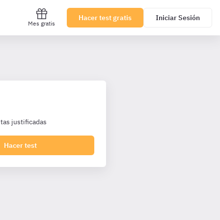
Hacer test gratis
Iniciar Sesión
Mes gratis
as justificadas
Hacer test