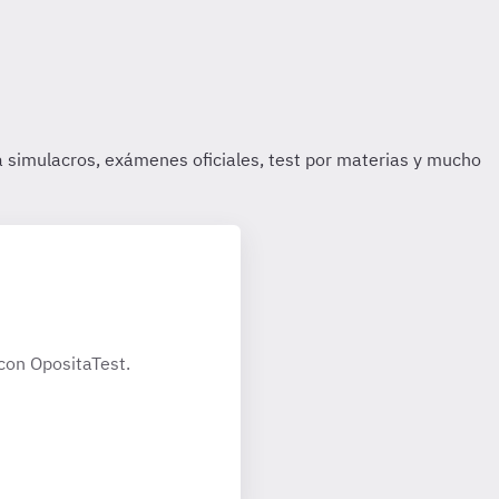
con OpositaTest.