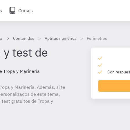
s
Cursos
a
Contenidos
Aptitud numérica
Perímetros
 y test de
e Tropa y Marinería
Con respuest
ropa y Marinería. Además, si te
personalizados de este tema.
 test gratuitos de Tropa y