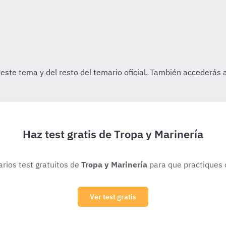
Haz test gratis de Tropa y Marinería
arios test gratuitos de
Tropa y Marinería
para que practiques 
Ver test gratis