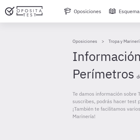
Oposiciones
Esquema
Oposiciones
Tropa y Marinerí
Información
Perímetros
d
Te damos información sobre T
suscribes, podrás hacer test 
¡También te facilitamos varios
Marinería!