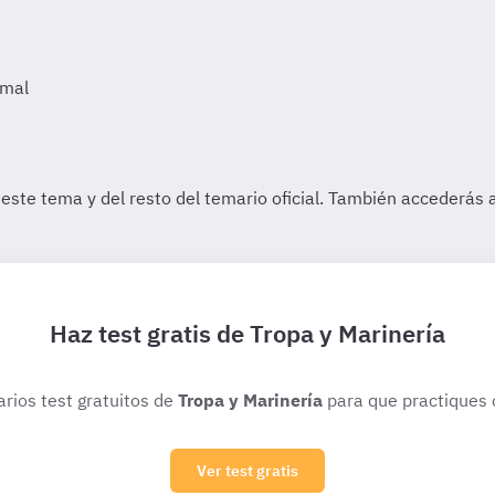
Haz test gratis de Tropa y Marinería
arios test gratuitos de
Tropa y Marinería
para que practiques 
Ver test gratis