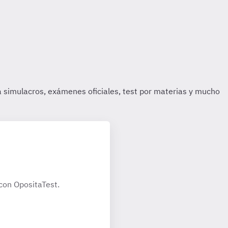
con OpositaTest.