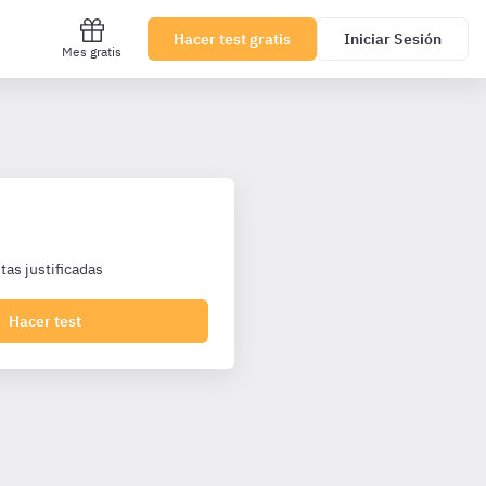
Hacer test gratis
Iniciar Sesión
Mes gratis
as justificadas
Hacer test