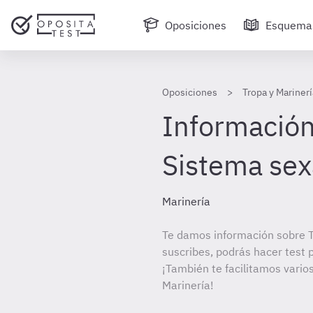
Oposiciones
Esquema
Oposiciones
Tropa y Marinerí
Información
Sistema se
Marinería
Te damos información sobre T
suscribes, podrás hacer test 
¡También te facilitamos varios
Marinería!