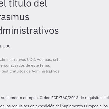
l título del
rasmus
ministrativos
os UDC
dministrativos UDC. Además, si te
personalizados de este tema.
 test gratuitos de Administrativos