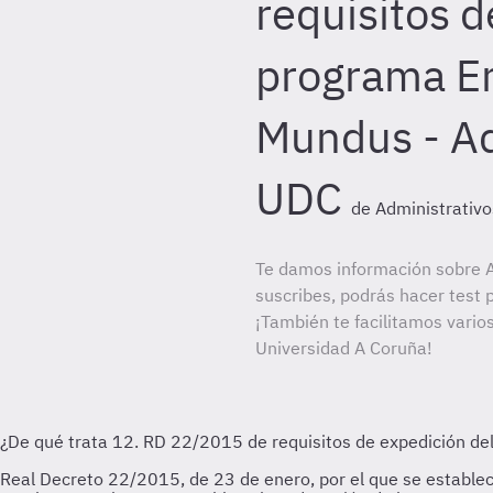
requisitos de
programa E
Mundus - Ad
UDC
de Administrativ
Te damos información sobre A
suscribes, podrás hacer test 
¡También te facilitamos varios
Universidad A Coruña!