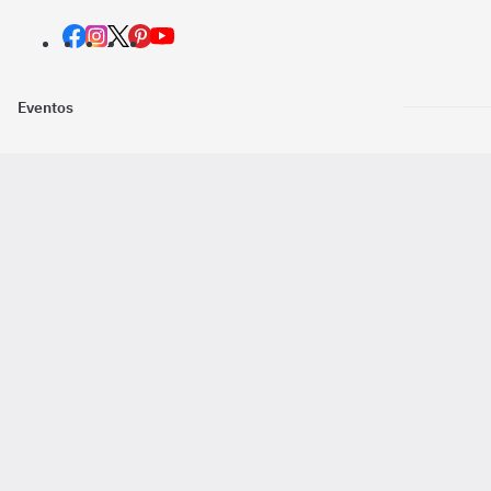
Eventos
Nosotros
Descarga la
Pago online seguro
2016 - 2026 ©