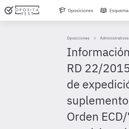
Oposiciones
Esquema
Oposiciones
Administrativos
Información 
RD 22/2015 
de expedici
suplemento
Orden ECD/