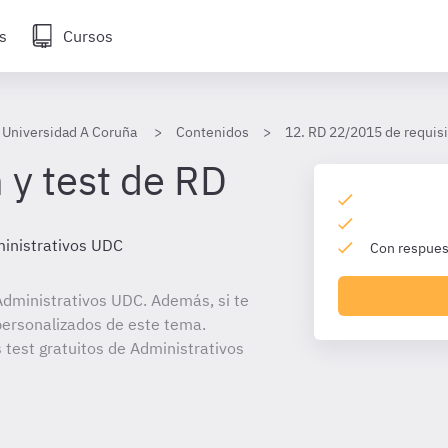
s
Cursos
 Universidad A Coruña
Contenidos
12. RD 22/2015 de requis
 y test de RD
inistrativos UDC
Con respuest
dministrativos UDC. Además, si te
personalizados de este tema.
 test gratuitos de Administrativos