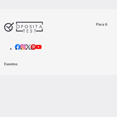
Para ti
Eventos
Nosotros
Descarga la