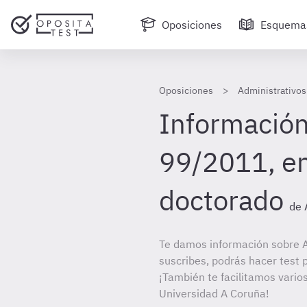
Oposiciones
Esquema
Oposiciones
Administrativos
Información
99/2011, e
doctorado
de 
Te damos información sobre A
suscribes, podrás hacer test 
¡También te facilitamos varios
Universidad A Coruña!