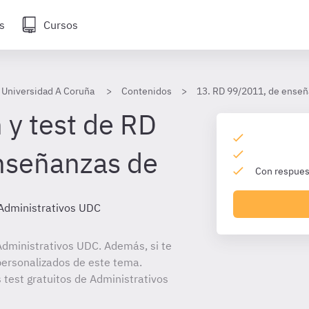
s
Cursos
 Universidad A Coruña
Contenidos
13. RD 99/2011, de enseña
 y test de RD
nseñanzas de
Con respuest
Administrativos UDC
dministrativos UDC. Además, si te
personalizados de este tema.
 test gratuitos de Administrativos