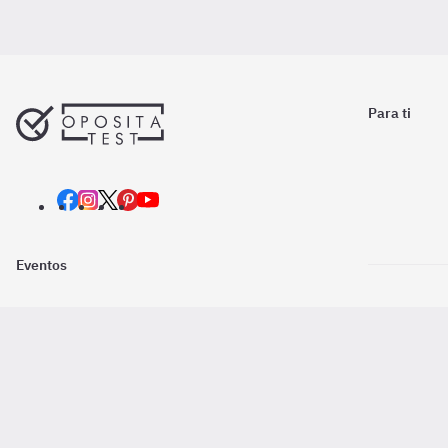
Para ti
Eventos
Nosotros
Descarga la