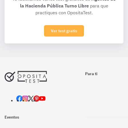
la Hacienda Pública Turno Libre
para que
practiques con OpositaTest.
Ver test gratis
Para ti
Eventos