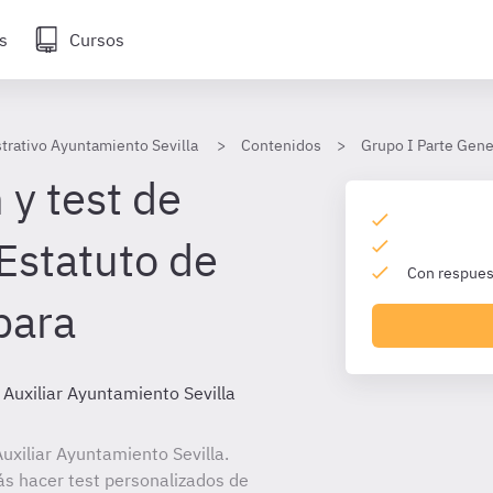
s
Cursos
strativo Ayuntamiento Sevilla
Contenidos
Grupo I Parte Gene
 y test de
Estatuto de
Con respuest
para
 Auxiliar Ayuntamiento Sevilla
xiliar Ayuntamiento Sevilla.
ás hacer test personalizados de