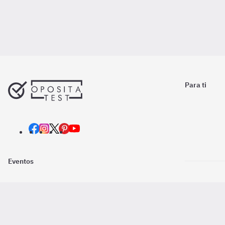
Para ti
Eventos
Nosotros
Descarga la