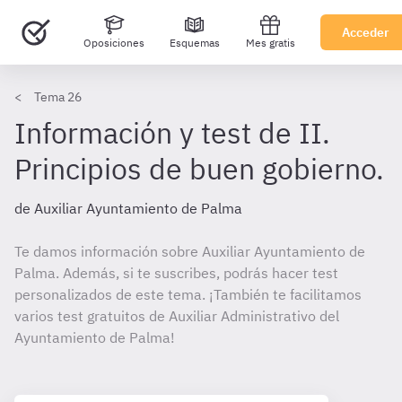
Acceder
Oposiciones
Esquemas
Mes gratis
Tema 26
Información y test de II.
Principios de buen gobierno.
de Auxiliar Ayuntamiento de Palma
Te damos información sobre Auxiliar Ayuntamiento de
Palma. Además, si te suscribes, podrás hacer test
personalizados de este tema. ¡También te facilitamos
varios test gratuitos de Auxiliar Administrativo del
Ayuntamiento de Palma!