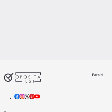
Para ti