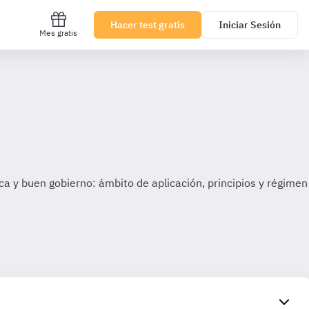
Hacer test gratis
Iniciar Sesión
Mes gratis
ca y buen gobierno: ámbito de aplicación, principios y régimen