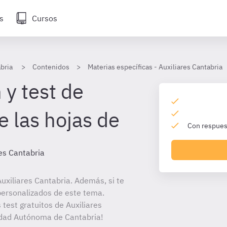
s
Cursos
bria
Contenidos
Materias específicas - Auxiliares Cantabria
 y test de
e las hojas de
Con respuest
res Cantabria
xiliares Cantabria. Además, si te
personalizados de este tema.
 test gratuitos de Auxiliares
idad Autónoma de Cantabria!