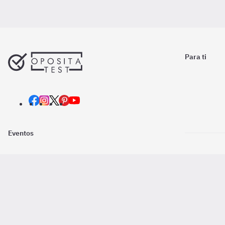
Para ti
Eventos
Nosotros
Descarga la