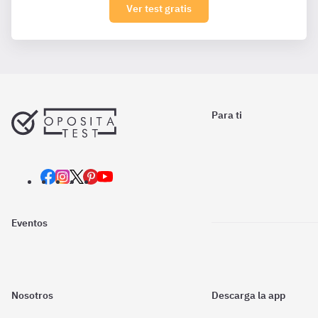
Ver test gratis
Para ti
Eventos
Nosotros
Descarga la app