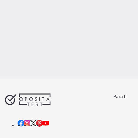
Para ti