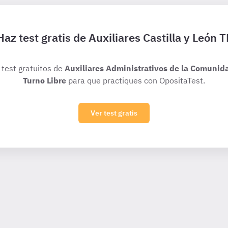
Haz test gratis de Auxiliares Castilla y León T
 test gratuitos de
Auxiliares Administrativos de la Comunida
Turno Libre
para que practiques con OpositaTest.
Ver test gratis