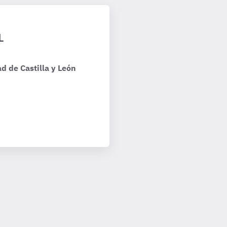
L
d de Castilla y León