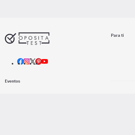
Para ti
Eventos
Nosotros
Descarga la