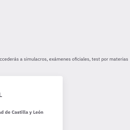
L
d de Castilla y León