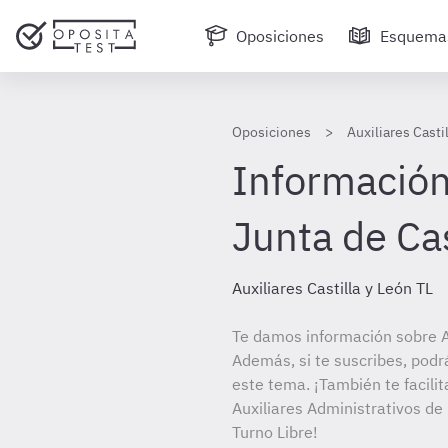
Oposiciones
Esquema
Oposiciones
Auxiliares Casti
Información 
Junta de Cas
Auxiliares Castilla y León TL
Te damos información sobre Au
Además, si te suscribes, podr
este tema. ¡También te facilit
Auxiliares Administrativos de
Turno Libre!