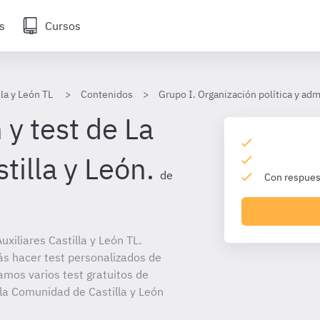
s
Cursos
lla y León TL
Contenidos
Grupo I. Organización política y adm
y test de La
tilla y León.
de
Con respuest
xiliares Castilla y León TL.
ás hacer test personalizados de
amos varios test gratuitos de
 la Comunidad de Castilla y León