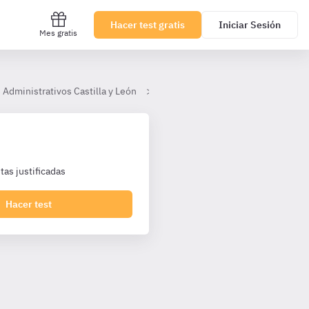
Hacer test gratis
Iniciar Sesión
Mes gratis
 Administrativos Castilla y León
Tema 22.- La Administración elec
as justificadas
Hacer test