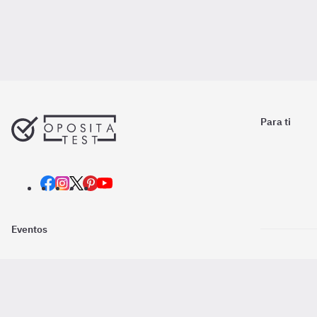
Para ti
Eventos
Nosotros
Descarga la