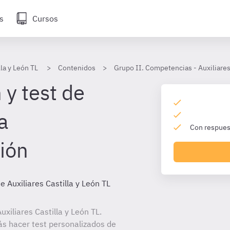
s
Cursos
lla y León TL
Contenidos
Grupo II. Competencias - Auxiliares
 y test de
a
Con respuest
ión
e Auxiliares Castilla y León TL
xiliares Castilla y León TL.
ás hacer test personalizados de