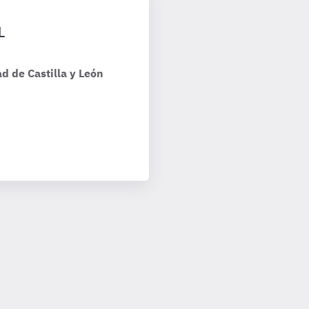
L
d de Castilla y León