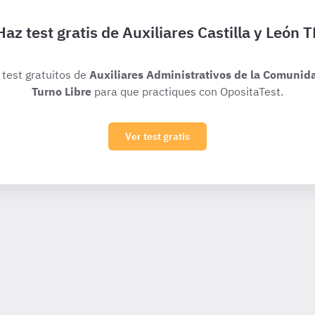
Haz test gratis de Auxiliares Castilla y León T
 test gratuitos de
Auxiliares Administrativos de la Comunida
Turno Libre
para que practiques con OpositaTest.
Ver test gratis