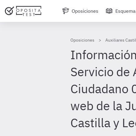
Oposiciones
Esquema
Oposiciones
Auxiliares Casti
Información 
Servicio de 
Ciudadano 0
web de la J
Castilla y L