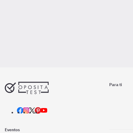
Para ti
Eventos