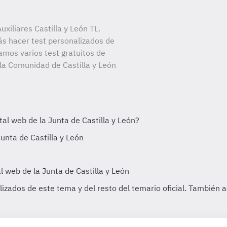
xiliares Castilla y León TL.
ás hacer test personalizados de
amos varios test gratuitos de
 la Comunidad de Castilla y León