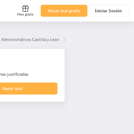
Hacer test gratis
Iniciar Sesión
Mes gratis
 Administrativos Castilla y León
Tema 22.- La Administración elec
as justificadas
Hacer test