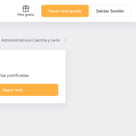
Hacer test gratis
Iniciar Sesión
Mes gratis
 Administrativos Castilla y León
Tema 22.- La Administración elec
as justificadas
Hacer test