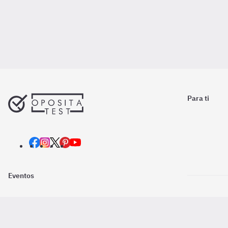
Para ti
Eventos
Nosotros
Descarga la