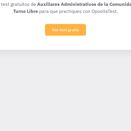
 test gratuitos de
Auxiliares Administrativos de la Comunida
Turno Libre
para que practiques con OpositaTest.
Ver test gratis