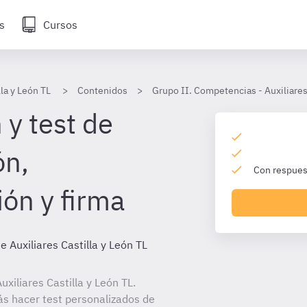
s
Cursos
lla y León TL
Contenidos
Grupo II. Competencias - Auxiliares
 y test de
ón,
Con respuest
ión y firma
e Auxiliares Castilla y León TL
xiliares Castilla y León TL.
ás hacer test personalizados de