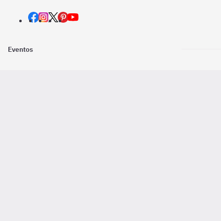
Eventos
Nosotros
Descarga la
Pago online seguro
2016 - 2026 ©