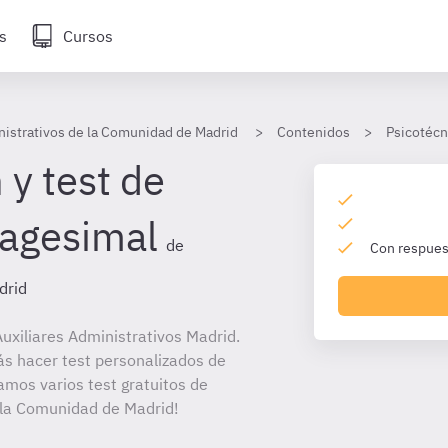
s
Cursos
nistrativos de la Comunidad de Madrid
Contenidos
Psicotécn
 y test de
xagesimal
de
Con respuest
drid
uxiliares Administrativos Madrid.
ás hacer test personalizados de
amos varios test gratuitos de
e la Comunidad de Madrid!