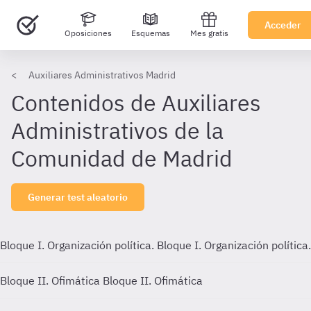
Acceder
Oposiciones
Esquemas
Mes gratis
Auxiliares Administrativos Madrid
Contenidos de Auxiliares
Administrativos de la
Comunidad de Madrid
Generar test aleatorio
Bloque I. Organización política.
Bloque I. Organización política.
Bloque II. Ofimática
Bloque II. Ofimática