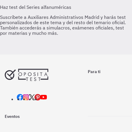
Para ti
Eventos