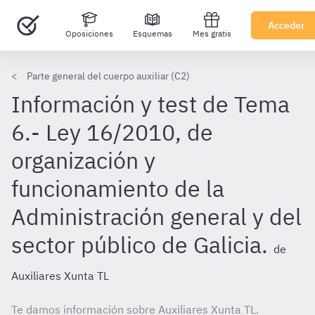
Acceder
Oposiciones
Esquemas
Mes gratis
Parte general del cuerpo auxiliar (C2)
Información y test de Tema
6.- Ley 16/2010, de
organización y
funcionamiento de la
Administración general y del
sector público de Galicia.
de
Auxiliares Xunta TL
Te damos información sobre Auxiliares Xunta TL.