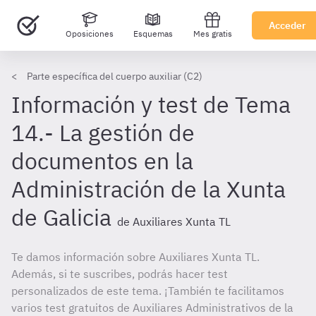
Acceder
Oposiciones
Esquemas
Mes gratis
Parte específica del cuerpo auxiliar (C2)
Información y test de Tema
14.- La gestión de
documentos en la
Administración de la Xunta
de Galicia
de Auxiliares Xunta TL
Te damos información sobre Auxiliares Xunta TL.
Además, si te suscribes, podrás hacer test
personalizados de este tema. ¡También te facilitamos
varios test gratuitos de Auxiliares Administrativos de la