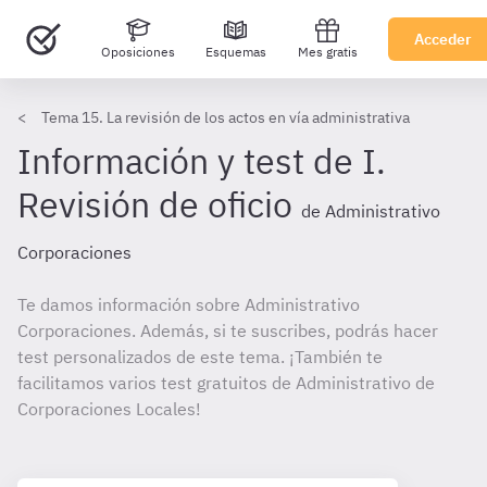
Acceder
Oposiciones
Esquemas
Mes gratis
Tema 15. La revisión de los actos en vía administrativa
Información y test de I.
Revisión de oficio
de Administrativo
Corporaciones
Te damos información sobre Administrativo
Corporaciones. Además, si te suscribes, podrás hacer
test personalizados de este tema. ¡También te
facilitamos varios test gratuitos de Administrativo de
Corporaciones Locales!