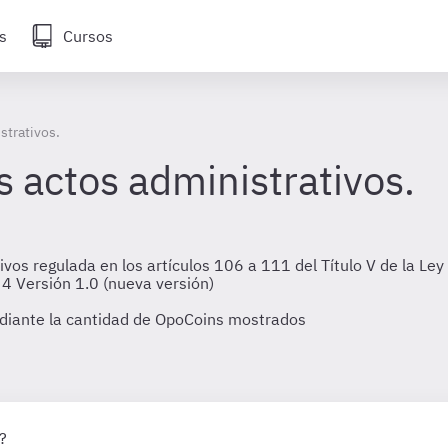
s
Cursos
strativos.
os actos administrativos.
vos regulada en los artículos 106 a 111 del Título V de la Le
4 Versión 1.0 (nueva versión)
diante la cantidad de OpoCoins mostrados
?