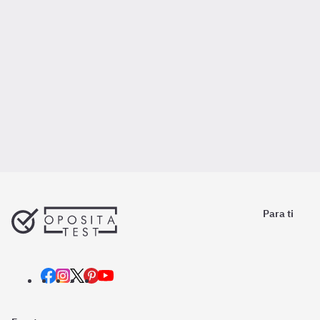
Para ti