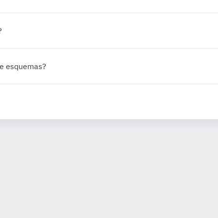
?
 de esquemas?