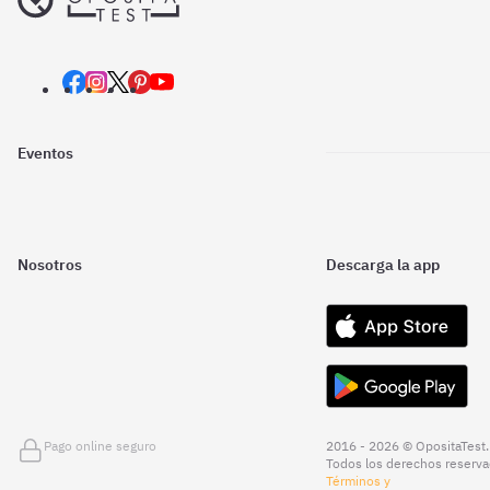
Eventos
Nosotros
Descarga la app
Pago online seguro
2016 - 2026 © OpositaTest.
Todos los derechos reserva
Términos y