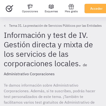
Acceder
Oposiciones
Esquemas
Mes gratis
Tema 31. La prestación de Servicios Públicos por las Entidades L
Información y test de IV.
Gestión directa y mixta de
los servicios de las
corporaciones locales.
de
Administrativo Corporaciones
Te damos información sobre Administrativo
Corporaciones. Además, si te suscribes, podrás hacer
test personalizados de este tema. ¡También te
facilitamos varios test gratuitos de Administrativo de