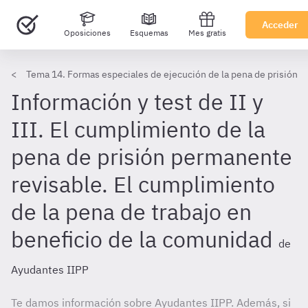
Acceder
Oposiciones
Esquemas
Mes gratis
Tema 14. Formas especiales de ejecución de la pena de prisión
Información y test de II y
III. El cumplimiento de la
pena de prisión permanente
revisable. El cumplimiento
de la pena de trabajo en
beneficio de la comunidad
de
Ayudantes IIPP
Te damos información sobre Ayudantes IIPP. Además, si