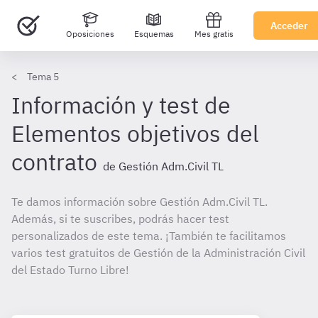
Acceder
Oposiciones
Esquemas
Mes gratis
Tema 5
Información y test de
Elementos objetivos del
contrato
de Gestión Adm.Civil TL
Te damos información sobre Gestión Adm.Civil TL.
Además, si te suscribes, podrás hacer test
personalizados de este tema. ¡También te facilitamos
varios test gratuitos de Gestión de la Administración Civil
del Estado Turno Libre!