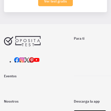
Ver test gratis
Para ti
Eventos
Nosotros
Descarga la app