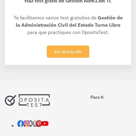
Haz test gratis de Gestión Adm.Civil TL
Te facilitamos varios test gratuitos de
Gestión de
la Administración Civil del Estado Turno Libre
para que practiques con OpositaTest.
Ver test gratis
Para ti