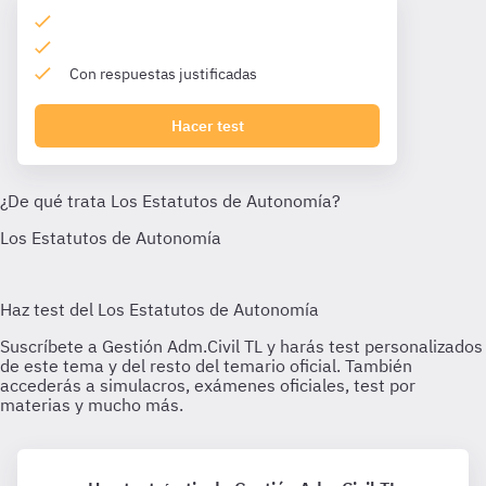
Con respuestas justificadas
Hacer test