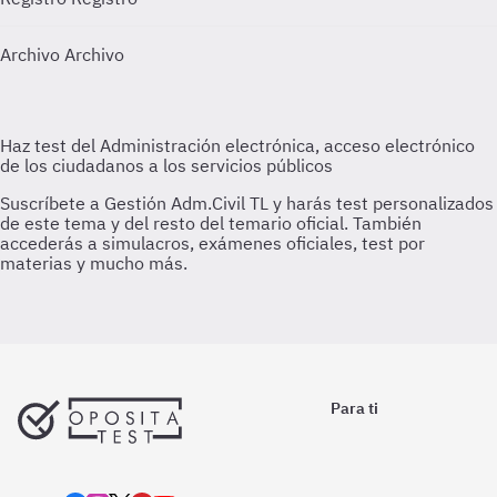
Archivo
Archivo
Para ti