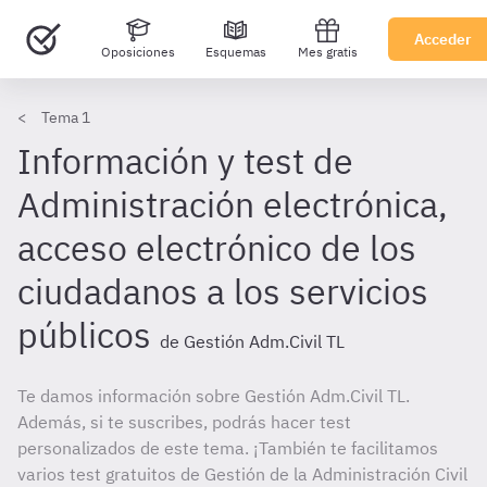
Acceder
Oposiciones
Esquemas
Mes gratis
Tema 1
Información y test de
Administración electrónica,
acceso electrónico de los
ciudadanos a los servicios
públicos
de Gestión Adm.Civil TL
Te damos información sobre Gestión Adm.Civil TL.
Además, si te suscribes, podrás hacer test
personalizados de este tema. ¡También te facilitamos
varios test gratuitos de Gestión de la Administración Civil