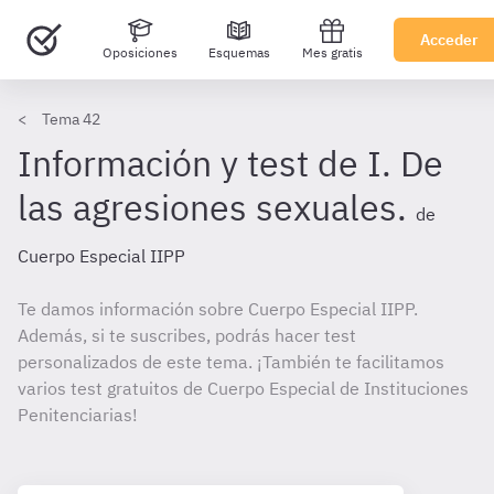
Acceder
Oposiciones
Esquemas
Mes gratis
Tema 42
Información y test de I. De
las agresiones sexuales.
de
Cuerpo Especial IIPP
Te damos información sobre Cuerpo Especial IIPP.
Además, si te suscribes, podrás hacer test
personalizados de este tema. ¡También te facilitamos
varios test gratuitos de Cuerpo Especial de Instituciones
Penitenciarias!