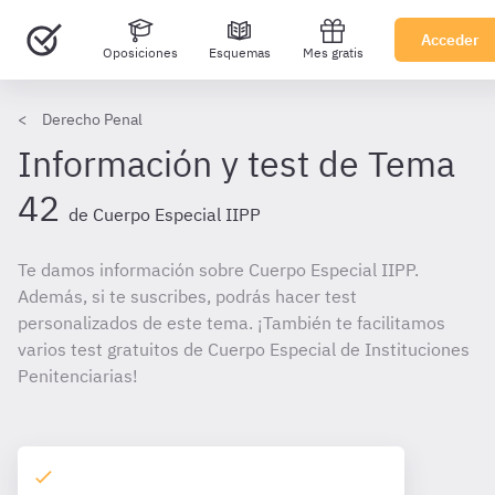
Acceder
Oposiciones
Esquemas
Mes gratis
Derecho Penal
Información y test de Tema
42
de Cuerpo Especial IIPP
Te damos información sobre Cuerpo Especial IIPP.
Además, si te suscribes, podrás hacer test
personalizados de este tema. ¡También te facilitamos
varios test gratuitos de Cuerpo Especial de Instituciones
Penitenciarias!