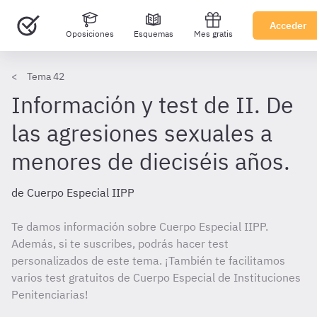
Acceder
Oposiciones
Esquemas
Mes gratis
Tema 42
Información y test de II. De
las agresiones sexuales a
menores de dieciséis años.
de Cuerpo Especial IIPP
Te damos información sobre Cuerpo Especial IIPP.
Además, si te suscribes, podrás hacer test
personalizados de este tema. ¡También te facilitamos
varios test gratuitos de Cuerpo Especial de Instituciones
Penitenciarias!