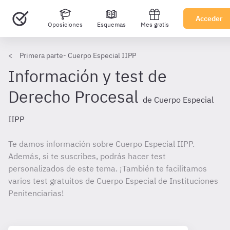
Acceder
Oposiciones
Esquemas
Mes gratis
Primera parte- Cuerpo Especial IIPP
Información y test de
Derecho Procesal
de Cuerpo Especial
IIPP
Te damos información sobre Cuerpo Especial IIPP.
Además, si te suscribes, podrás hacer test
personalizados de este tema. ¡También te facilitamos
varios test gratuitos de Cuerpo Especial de Instituciones
Penitenciarias!