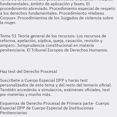
fundamentales, ámbito de aplicación y fases. El
procedimiento abreviado. Procedimiento especial de respeto
a los derechos fundamentales. Procedimiento «Habeas
Corpus». Procedimientos de los Juzgados de violencia sobre
la mujer.
Tema 51
Teoría general de los recursos. Los recursos de
reforma, apelación, súplica, queja, casación, revisión y
amparo. Jurisprudencia constitucional en materia
penitenciaria. El Tribunal Europeo de Derechos Humanos.
Esquemas de Derecho Procesal de Primera parte- Cuerpo
Especial IIPP de Cuerpo Especial de Instituciones
Penitenciarias