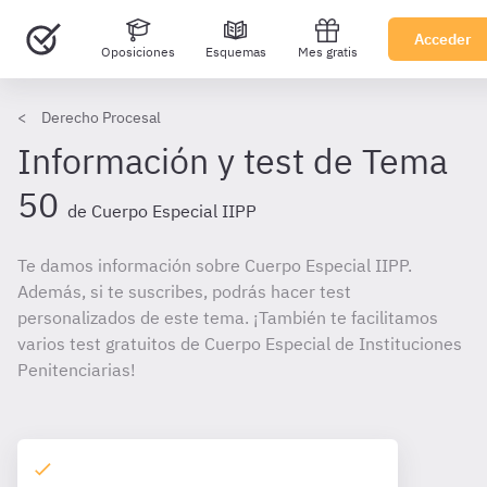
Acceder
Oposiciones
Esquemas
Mes gratis
Derecho Procesal
Información y test de Tema
50
de Cuerpo Especial IIPP
Te damos información sobre Cuerpo Especial IIPP.
Además, si te suscribes, podrás hacer test
personalizados de este tema. ¡También te facilitamos
varios test gratuitos de Cuerpo Especial de Instituciones
Penitenciarias!