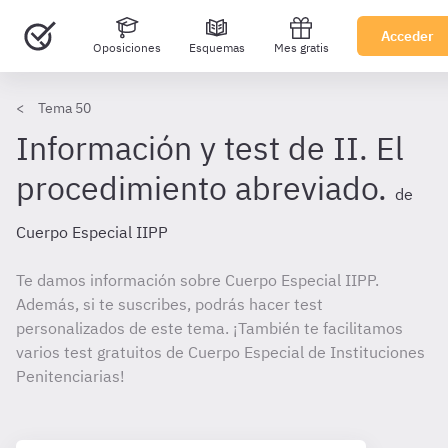
Acceder
Oposiciones
Esquemas
Mes gratis
Tema 50
Información y test de II. El
procedimiento abreviado.
de
Cuerpo Especial IIPP
Te damos información sobre Cuerpo Especial IIPP.
Además, si te suscribes, podrás hacer test
personalizados de este tema. ¡También te facilitamos
varios test gratuitos de Cuerpo Especial de Instituciones
Penitenciarias!