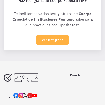
Haz test gratis de Cuerpo Especial IIPP
Te facilitamos varios test gratuitos de
Cuerpo
Especial de Instituciones Penitenciarias
para
que practiques con OpositaTest.
Ver test gratis
Para ti