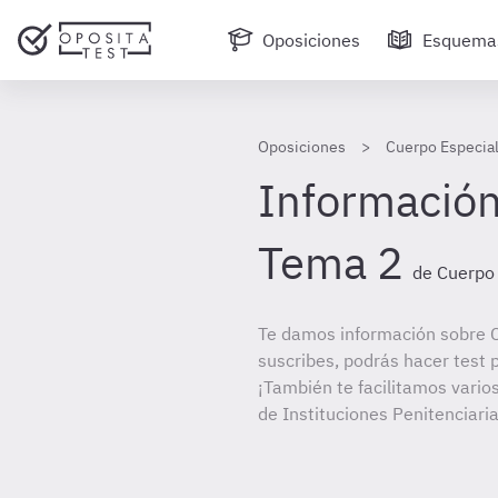
Oposiciones
Esquema
Oposiciones
Cuerpo Especial
Información
Tema 2
de Cuerpo 
Te damos información sobre C
suscribes, podrás hacer test 
¡También te facilitamos vario
de Instituciones Penitenciaria