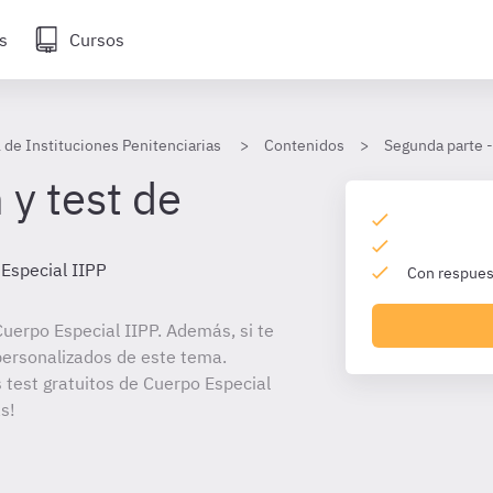
s
Cursos
 de Instituciones Penitenciarias
Contenidos
Segunda parte -
 y test de
Especial IIPP
Con respuest
uerpo Especial IIPP. Además, si te
personalizados de este tema.
s test gratuitos de Cuerpo Especial
s!