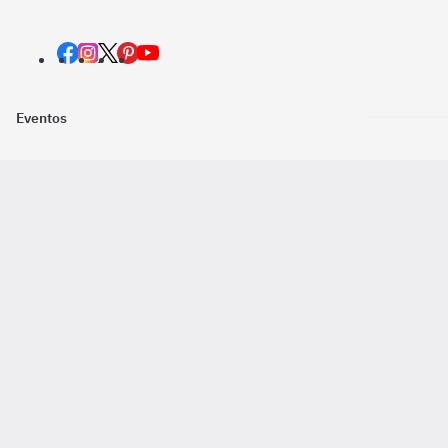
Eventos
Nosotros
Descarga la
Pago online seguro
2016 - 2026 ©