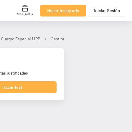
Hacer test gratis
Iniciar Sesión
Mes gratis
 Cuerpo Especial IIPP
Gestión Penitenciaria
Tema 2
as justificadas
Hacer test