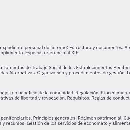
l expediente personal del interno: Estructura y documentos. Ar
plimiento. Especial referencia al SIP.
artamentos de Trabajo Social de los Establecimientos Penitenc
idas Alternativas. Organización y procedimientos de gestión.
ajos en beneficio de la comunidad. Regulación. Procedimientos
ativas de libertad y revocación. Requisitos. Reglas de conduc
penitenciarios. Principios generales. Régimen patrimonial. C
y recursos. Gestión de los servicios de economato y alimentaci