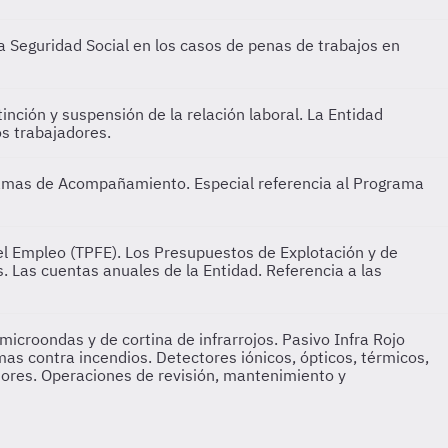
la Seguridad Social en los casos de penas de trabajos en
inción y suspensión de la relación laboral. La Entidad
os trabajadores.
rogramas de Acompañamiento. Especial referencia al Programa
el Empleo (TPFE). Los Presupuestos de Explotación y de
s. Las cuentas anuales de la Entidad. Referencia a las
microondas y de cortina de infrarrojos. Pasivo Infra Rojo
emas contra incendios. Detectores iónicos, ópticos, térmicos,
ntores. Operaciones de revisión, mantenimiento y