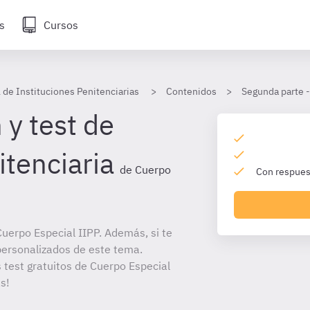
s
Cursos
 de Instituciones Penitenciarias
Contenidos
Segunda parte -
 y test de
itenciaria
de Cuerpo
Con respuest
uerpo Especial IIPP. Además, si te
personalizados de este tema.
s test gratuitos de Cuerpo Especial
s!