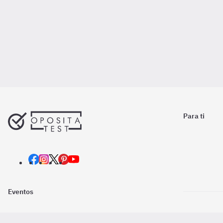
Para ti
Eventos