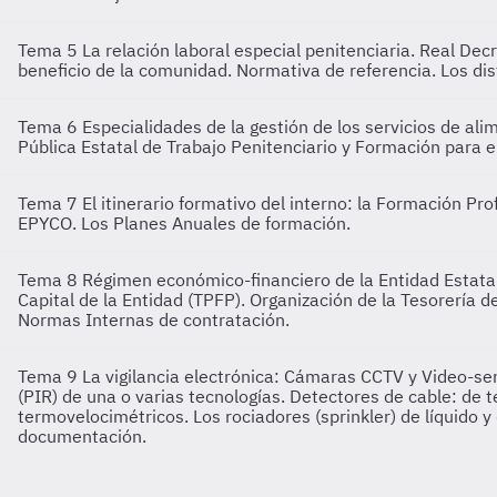
Tema 5
La relación laboral especial penitenciaria. Real Dec
beneficio de la comunidad. Normativa de referencia. Los dist
Tema 6
Especialidades de la gestión de los servicios de ali
Pública Estatal de Trabajo Penitenciario y Formación para e
Tema 7
El itinerario formativo del interno: la Formación P
EPYCO. Los Planes Anuales de formación.
Tema 8
Régimen económico-financiero de la Entidad Estatal
Capital de la Entidad (TPFP). Organización de la Tesorería d
Normas Internas de contratación.
Tema 9
La vigilancia electrónica: Cámaras CCTV y Video-sens
(PIR) de una o varias tecnologías. Detectores de cable: de t
termovelocimétricos. Los rociadores (sprinkler) de líquido 
documentación.