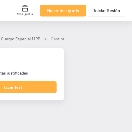
Hacer test gratis
Iniciar Sesión
Mes gratis
 Cuerpo Especial IIPP
Gestión Penitenciaria
as justificadas
Hacer test