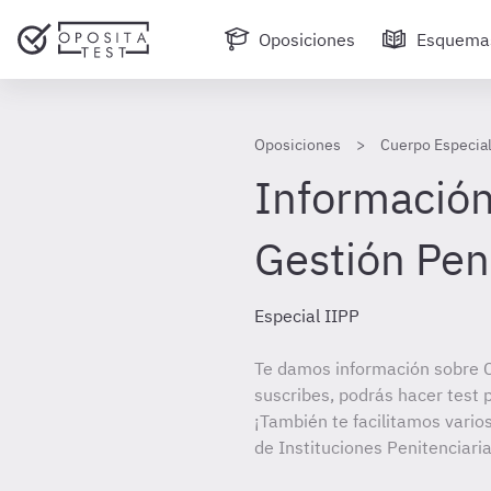
Oposiciones
Esquema
Oposiciones
Cuerpo Especial
Información
Gestión Pen
Especial IIPP
Te damos información sobre C
suscribes, podrás hacer test 
¡También te facilitamos vario
de Instituciones Penitenciaria