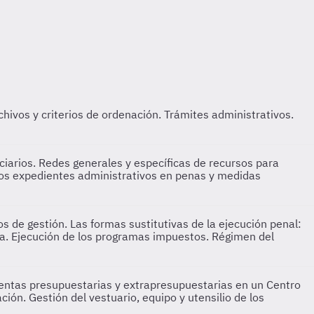
chivos y criterios de ordenación. Trámites administrativos.
iarios. Redes generales y específicas de recursos para
 Los expedientes administrativos en penas y medidas
 de gestión. Las formas sustitutivas de la ejecución penal:
ta. Ejecución de los programas impuestos. Régimen del
uentas presupuestarias y extrapresupuestarias en un Centro
ón. Gestión del vestuario, equipo y utensilio de los