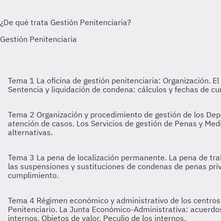
Tema 1
La oficina de gestión penitenciaria: Organización. E
Sentencia y liquidación de condena: cálculos y fechas de cum
Tema 2
Organización y procedimiento de gestión de los Dep
atención de casos. Los Servicios de gestión de Penas y Med
alternativas.
Tema 3
La pena de localización permanente. La pena de trab
las suspensiones y sustituciones de condenas de penas priv
cumplimiento.
Tema 4
Régimen económico y administrativo de los centros 
Penitenciario. La Junta Económico-Administrativa: acuerdos 
internos. Objetos de valor. Peculio de los internos.