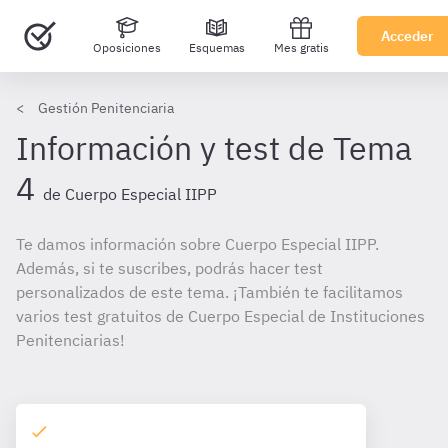
Acceder
Oposiciones
Esquemas
Mes gratis
Gestión Penitenciaria
Información y test de Tema
4
de Cuerpo Especial IIPP
Te damos información sobre Cuerpo Especial IIPP.
Además, si te suscribes, podrás hacer test
personalizados de este tema. ¡También te facilitamos
varios test gratuitos de Cuerpo Especial de Instituciones
Penitenciarias!