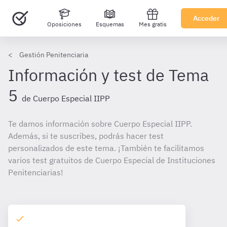
Acceder
Oposiciones
Esquemas
Mes gratis
Gestión Penitenciaria
Información y test de Tema
5
de Cuerpo Especial IIPP
Te damos información sobre Cuerpo Especial IIPP.
Además, si te suscribes, podrás hacer test
personalizados de este tema. ¡También te facilitamos
varios test gratuitos de Cuerpo Especial de Instituciones
Penitenciarias!