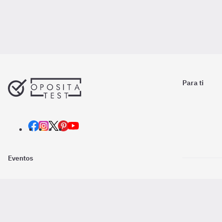
Para ti
Eventos
Nosotros
Descarga la