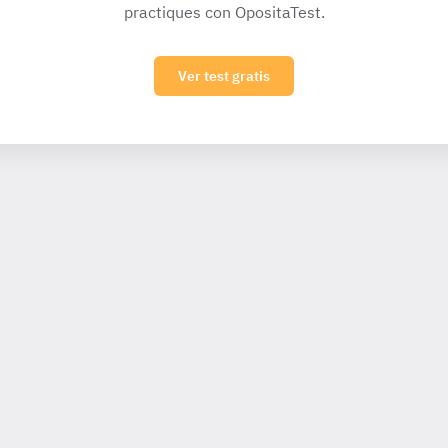
practiques con OpositaTest.
Ver test gratis