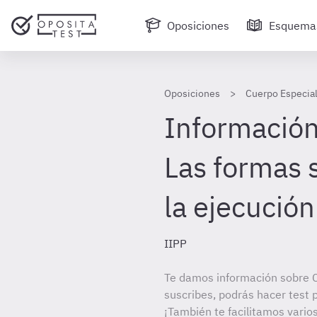
Oposiciones
Esquema
Oposiciones
Cuerpo Especial
Información 
Las formas s
la ejecución
IIPP
Te damos información sobre C
suscribes, podrás hacer test 
¡También te facilitamos vario