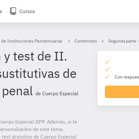
s
Cursos
 de Instituciones Penitenciarias
Contenidos
Segunda parte -
y test de II.
ustitutivas de
Con respuest
 penal
de Cuerpo Especial
uerpo Especial IIPP. Además, si te
personalizados de este tema.
s test gratuitos de Cuerpo Especial