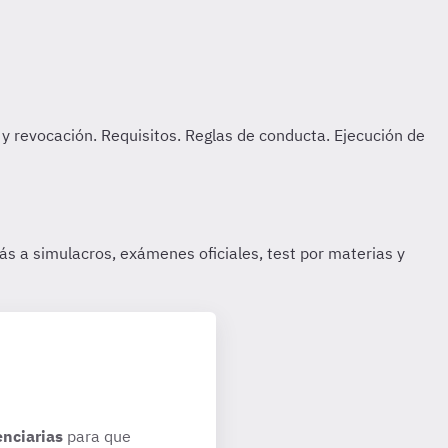
enciarias
para que