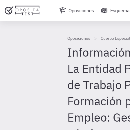
Oposiciones
Esquema
Oposiciones
Cuerpo Especial
Información 
La Entidad P
de Trabajo P
Formación p
Empleo: Ges