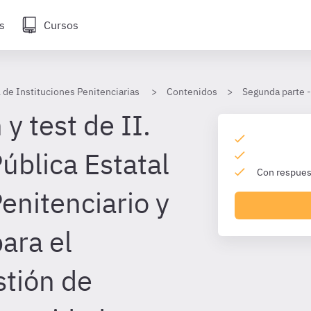
s
Cursos
 de Instituciones Penitenciarias
Contenidos
Segunda parte -
y test de II.
ública Estatal
Con respuest
enitenciario y
ara el
tión de