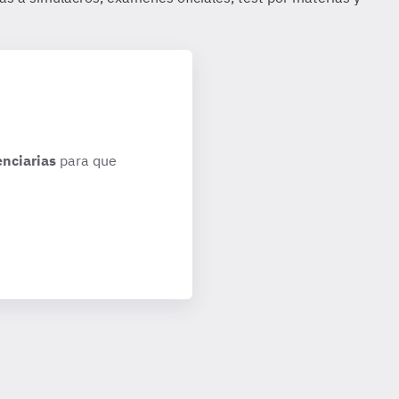
enciarias
para que