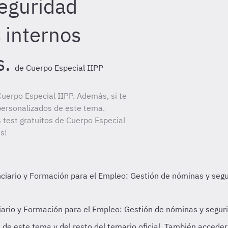
eguridad
s internos
s.
de Cuerpo Especial IIPP
uerpo Especial IIPP. Además, si te
personalizados de este tema.
s test gratuitos de Cuerpo Especial
s!