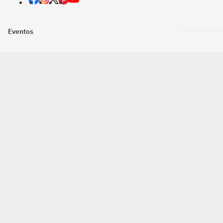
Eventos
Nosotros
Descarga la
Pago online seguro
2016 - 2026 ©