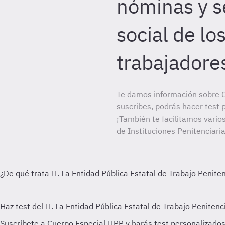
nóminas y s
social de lo
trabajadore
Te damos información sobre C
suscribes, podrás hacer test 
¡También te facilitamos vario
de Instituciones Penitenciaria