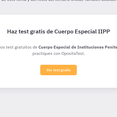
Haz test gratis de Cuerpo Especial IIPP
ios test gratuitos de
Cuerpo Especial de Instituciones Penit
practiques con OpositaTest.
Ver test gratis