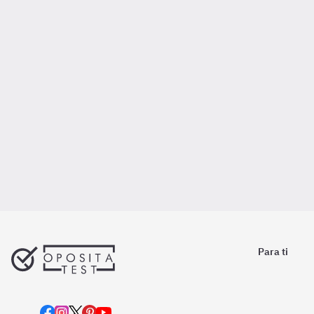
Para ti