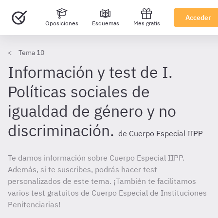
Acceder
Oposiciones
Esquemas
Mes gratis
Tema 10
Información y test de I.
Políticas sociales de
igualdad de género y no
discriminación.
de Cuerpo Especial IIPP
Te damos información sobre Cuerpo Especial IIPP.
Además, si te suscribes, podrás hacer test
personalizados de este tema. ¡También te facilitamos
varios test gratuitos de Cuerpo Especial de Instituciones
Penitenciarias!