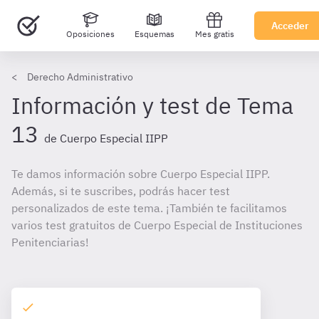
Acceder
Oposiciones
Esquemas
Mes gratis
Derecho Administrativo
Información y test de Tema
13
de Cuerpo Especial IIPP
Te damos información sobre Cuerpo Especial IIPP.
Además, si te suscribes, podrás hacer test
personalizados de este tema. ¡También te facilitamos
varios test gratuitos de Cuerpo Especial de Instituciones
Penitenciarias!