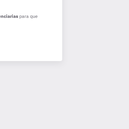
enciarias
para que