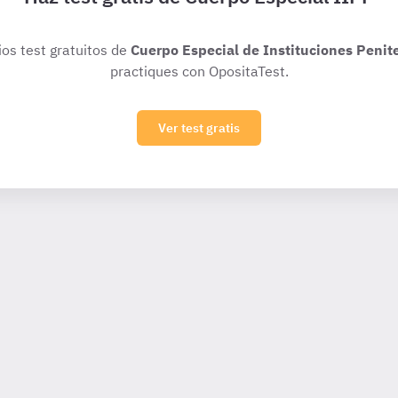
ios test gratuitos de
Cuerpo Especial de Instituciones Penit
practiques con OpositaTest.
Ver test gratis