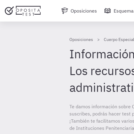
Oposiciones
Esquema
Oposiciones
Cuerpo Especial
Información 
Los recurso
administrat
Te damos información sobre C
suscribes, podrás hacer test 
¡También te facilitamos vario
de Instituciones Penitenciaria