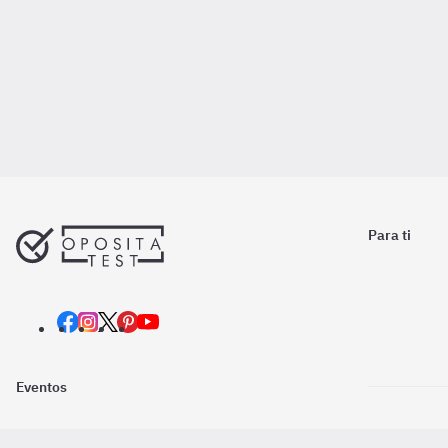
Para ti
Eventos