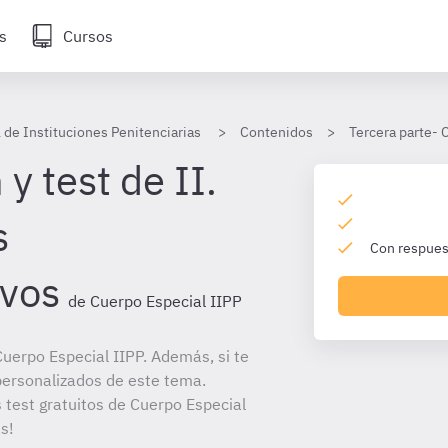
s
Cursos
 de Instituciones Penitenciarias
Contenidos
Tercera parte- 
y test de II.
s
Con respuest
ivos
de Cuerpo Especial IIPP
uerpo Especial IIPP. Además, si te
personalizados de este tema.
s test gratuitos de Cuerpo Especial
s!