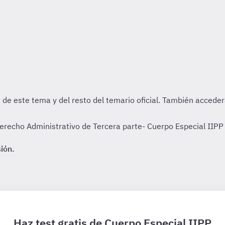
recho Administrativo de Tercera parte- Cuerpo Especial IIPP 
sión.
Haz test gratis de Cuerpo Especial IIPP