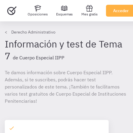
Acceder
Oposiciones
Esquemas
Mes gratis
Derecho Administrativo
Información y test de Tema
7
de Cuerpo Especial IIPP
Te damos información sobre Cuerpo Especial IIPP.
Además, si te suscribes, podrás hacer test
personalizados de este tema. ¡También te facilitamos
varios test gratuitos de Cuerpo Especial de Instituciones
Penitenciarias!