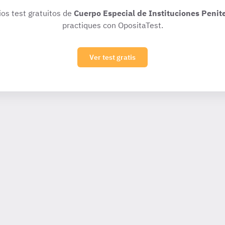
ios test gratuitos de
Cuerpo Especial de Instituciones Penit
practiques con OpositaTest.
Ver test gratis