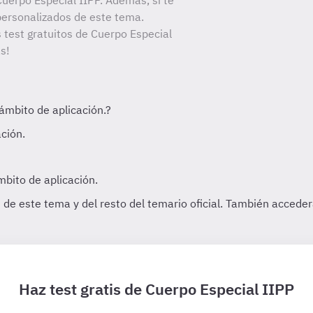
uerpo Especial IIPP. Además, si te
personalizados de este tema.
s test gratuitos de Cuerpo Especial
s!
Haz test gratis de Cuerpo Especial IIPP