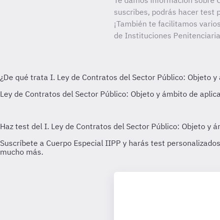
Te damos información sobre C
suscribes, podrás hacer test 
¡También te facilitamos vario
de Instituciones Penitenciaria