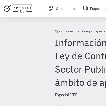
Oposiciones
Esquema
Oposiciones
Cuerpo Especial
Información 
Ley de Cont
Sector Públi
ámbito de a
Especial IIPP