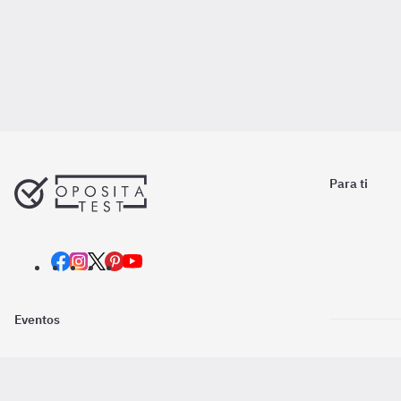
Para ti
Eventos